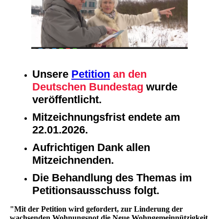
Unsere
P
etition
an den
Deutschen Bundestag
wurde
veröffentlicht.
Mitzeichnungsfrist endete am
22.01.2026.
Aufrichtigen Dank allen
Mitzeichnenden.
Die Behandlung des Themas im
Petitionsausschuss folgt.
"Mit der Petition wird gefordert, zur Linderung der
wachsenden Wohnungsnot die Neue Wohngemeinnützigkeit