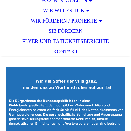
WAS WIR WOLLEN
WIE WIR ES TUN
WIR FÖRDERN / PROJEKTE
SIE FÖRDERN
FLYER UND TÄTIGKEITSBERICHTE
KONTAKT