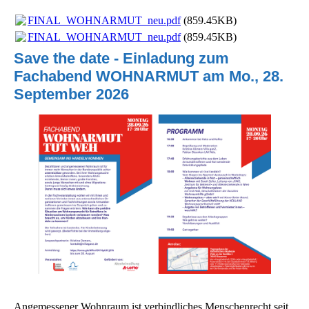
FINAL_WOHNARMUT_neu.pdf
(859.45KB)
FINAL_WOHNARMUT_neu.pdf
(859.45KB)
Save the date - Einladung zum
Fachabend WOHNARMUT am Mo., 28.
September 2026
Angemessener Wohnraum ist verbindliches Menschenrecht seit