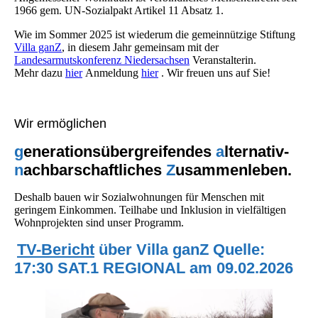
1966 gem. UN-Sozialpakt Artikel 11 Absatz 1.
Wie im Sommer 2025 ist wiederum die gemeinnützige Stiftung
Villa ganZ
, in diesem Jahr gemeinsam mit der
Landesarmutskonferenz Niedersachsen
Veranstalterin.
Mehr dazu
hier
Anmeldung
hier
. Wir freuen uns auf Sie!
Wir ermöglichen
g
enerationsübergreifendes
a
lternativ-
n
achbarschaftliches
Z
usammenleben.
Deshalb bauen wir Sozialwohnungen für Menschen mit
geringem Einkommen. Teilhabe und Inklusion in vielfältigen
Wohnprojekten sind unser Programm.
TV-Bericht
über Villa ganZ Quelle:
17:30 SAT.1 REGIONAL am 09.02.2026