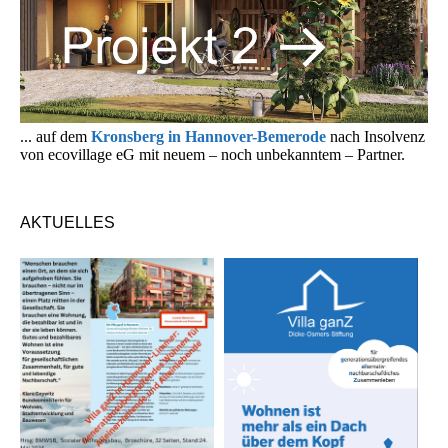
... auf dem
Kronsberg in Hannover-Bemerode
nach Insolvenz
von ecovillage eG mit neuem – noch unbekanntem – Partner.
AKTUELLES