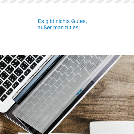
Es gibt nichts Gutes,
außer man tut es!