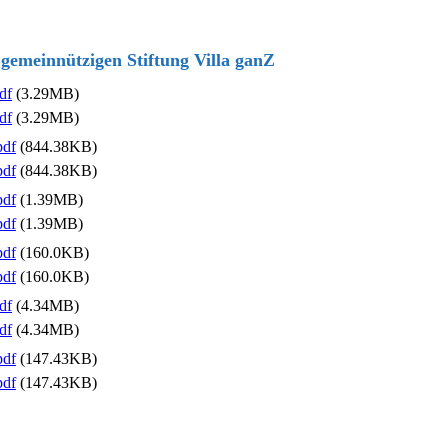
 gemeinnützigen Stiftung Villa ganZ
df
(3.29MB)
df
(3.29MB)
pdf
(844.38KB)
pdf
(844.38KB)
pdf
(1.39MB)
pdf
(1.39MB)
pdf
(160.0KB)
pdf
(160.0KB)
df
(4.34MB)
df
(4.34MB)
pdf
(147.43KB)
pdf
(147.43KB)