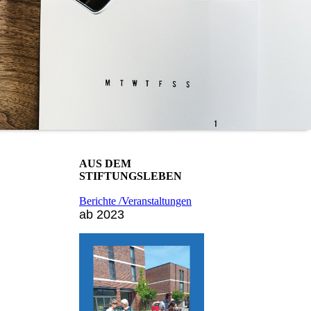
AUS DEM
STIFTUNGSLEBEN
Berichte /Veranstaltungen
ab 2023