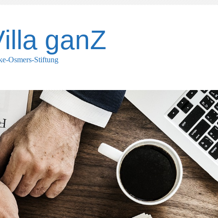
illa ganZ
ke-Osmers-Stiftung