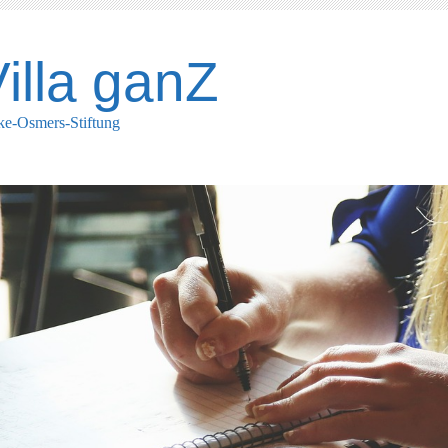
illa ganZ
ke-Osmers-Stiftung