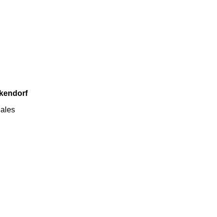
kendorf
iales