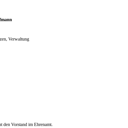
ffmann
zen, Verwaltung
cht den Vorstand im Ehrenamt.