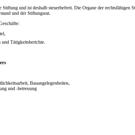
 Stiftung und ist deshalb steuerbefreit. Die Organe der rechtsfähigen S
stand und der Stiftungsrat.
 Geschäfte:
tel,
n und Tätigkeitsberichte.
mers
lichkeitsarbeit, Bauangelegenheiten,
ung und -betreuung