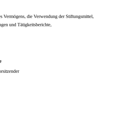
es Vermögens, die Verwendung der Stiftungsmittel,
gen und Tätigkeitsberichte,
e
orsitzender