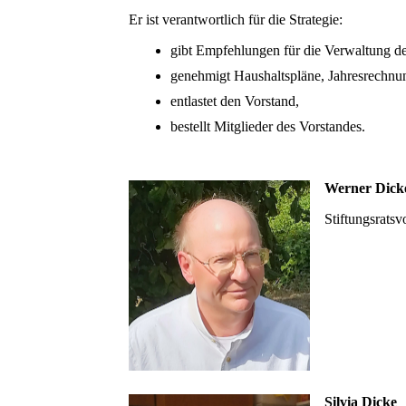
Er ist verantwortlich für die Strategie:
gibt Empfehlungen für die Verwaltung d
genehmigt Haushaltspläne, Jahresrechnun
entlastet den Vorstand,
bestellt Mitglieder des Vorstandes.
Werner Dick
Stiftungsratsv
Silvia Dicke