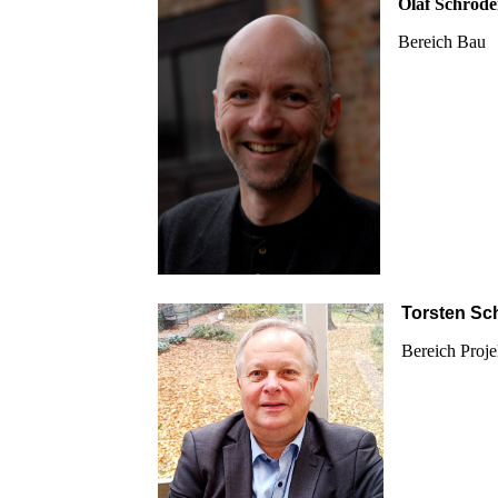
Olaf Schröde
Bereich Bau
Torsten S
Bereich Proje