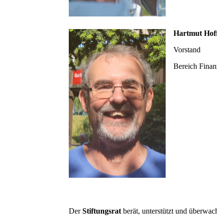
Hartmut Ho
Vorstand
Bereich Finan
Der
Stiftungsrat
berät, unterstützt und überwa