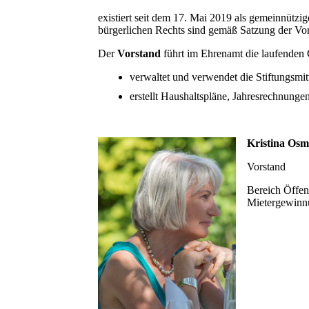
existiert seit dem 17. Mai 2019 als gemeinnützige
bürgerlichen Rechts sind gemäß Satzung der Vor
Der
Vorstand
führt im Ehrenamt die laufenden
verwaltet und verwendet die Stiftungsmit
erstellt Haushaltspläne, Jahresrechnunge
Kristina Os
Vorstand
Bereich Öffent
Mietergewinn